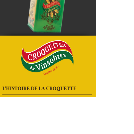
L'HISTOIRE DE LA CROQUETTE
Venez découvrir l'origine de la
CROQUETTE DE VINSOBRES !
NOS CROQUETTES
Laissez- vous tenter
par